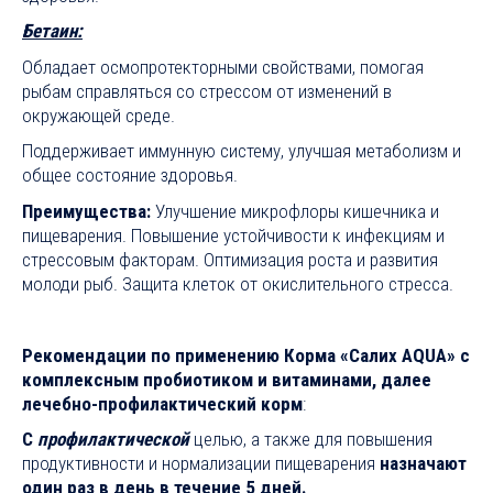
Бетаин:
Обладает осмопротекторными свойствами, помогая
рыбам справляться со стрессом от изменений в
окружающей среде.
Поддерживает иммунную систему, улучшая метаболизм и
общее состояние здоровья.
Преимущества:
Улучшение микрофлоры кишечника и
пищеварения. Повышение устойчивости к инфекциям и
стрессовым факторам. Оптимизация роста и развития
молоди рыб. Защита клеток от окислительного стресса.
Рекомендации по применению Корма «Салих
AQUA
»
c
комплексным пробиотиком и витаминами, далее
лечебно-профилактический корм
:
С
профилактической
целью, а также для повышения
продуктивности и нормализации пищеварения
назначают
один раз в день в течение 5 дней.