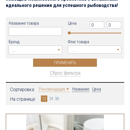
идеального решения для успешного рыбоводства!
Название товара
Цена
Бренд
Флаг товара
...
...
Сброс фильтра
Сортировка:
Рекомендация
Название
Цена
На странице:
12
24
36