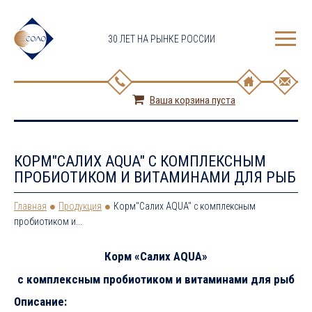
30 ЛЕТ НА РЫНКЕ РОССИИ
Ваша корзина пуста
КОРМ"САЛИХ AQUA" С КОМПЛЕКСНЫМ
ПРОБИОТИКОМ И ВИТАМИНАМИ ДЛЯ РЫБ
Главная
Продукция
Корм"Салих AQUA" с комплексным
пробиотиком и...
Корм «Салих
AQUA
»
c
комплексным пробиотиком и витаминами для рыб
Описание: