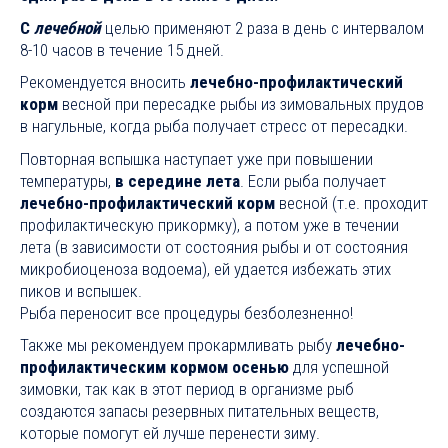
С
лечебной
целью применяют 2 раза в день с интервалом
8-10 часов в течение 15 дней.
Рекомендуется вносить
лечебно-профилактический
корм
весной при пересадке рыбы из зимовальных прудов
в нагульные, когда рыба получает стресс от пересадки.
Повторная вспышка наступает уже при повышении
температуры,
в середине лета
. Если рыба получает
лечебно-профилактический корм
весной (т.е. проходит
профилактическую прикормку), а потом уже в течении
лета (в зависимости от состояния рыбы и от состояния
микробиоценоза водоема), ей удается избежать этих
пиков и вспышек.
Рыба переносит все процедуры безболезненно!
Также мы рекомендуем прокармливать рыбу
лечебно-
профилактическим кормом осенью
для успешной
зимовки, так как в этот период в организме рыб
создаются запасы резервных питательных веществ,
которые помогут ей лучше перенести зиму.