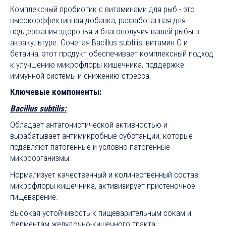
Комплексный пробиотик с витаминами для рыб - это
высокоэффективная добавка, разработанная для
поддержания здоровья и благополучия вашей рыбы в
аквакультуре. Сочетая Bacillus subtilis, витамин C и
бетаина, этот продукт обеспечивает комплексный подход
к улучшению микрофлоры кишечника, поддержке
иммунной системы и снижению стресса.
Ключевые компоненты:
Bacillus subtilis:
Обладает антагонистической активностью и
вырабатывает антимикробные субстанции, которые
подавляют патогенные и условно-патогенные
микроорганизмы.
Нормализует качественный и количественный состав
микрофлоры кишечника, активизирует пристеночное
пищеварение.
Высокая устойчивость к пищеварительным сокам и
ферментам желудочно-кишечного тракта.