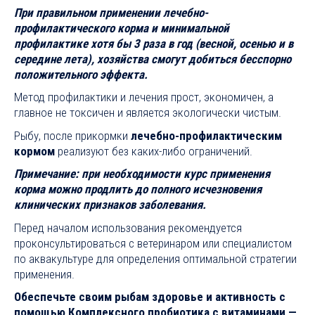
При правильном применении лечебно-
профилактического корма и минимальной
профилактике хотя бы 3 раза в год (весной, осенью и в
середине лета), хозяйства смогут добиться бесспорно
положительного эффекта.
Метод профилактики и лечения прост, экономичен, а
главное не токсичен и является экологически чистым.
Рыбу, после прикормки
лечебно-профилактическим
кормом
реализуют без каких-либо ограничений.
Примечание: при необходимости курс применения
корма можно продлить до полного исчезновения
клинических признаков заболевания.
Перед началом использования рекомендуется
проконсультироваться с ветеринаром или специалистом
по аквакультуре для определения оптимальной стратегии
применения.
Обеспечьте своим рыбам здоровье и активность с
помощью Комплексного пробиотика с витаминами —