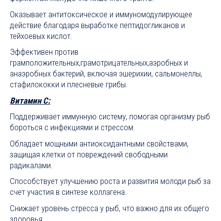
Оказывает антитоксическое и иммуномодулирующее
действие благодаря выработке пептидогликанов и
тейхоевых кислот.
Эффективен против
грамположительных,грамотрицательных,аэробных и
анаэробных бактерий, включая эшерихии, сальмонеллы,
стафилококки и плесневые грибы.
Витамин C:
Поддерживает иммунную систему, помогая организму рыб
бороться с инфекциями и стрессом.
Обладает мощными антиоксидантными свойствами,
защищая клетки от повреждений свободными
радикалами.
Способствует улучшению роста и развития молоди рыб за
счет участия в синтезе коллагена.
Снижает уровень стресса у рыб, что важно для их общего
здоровья.